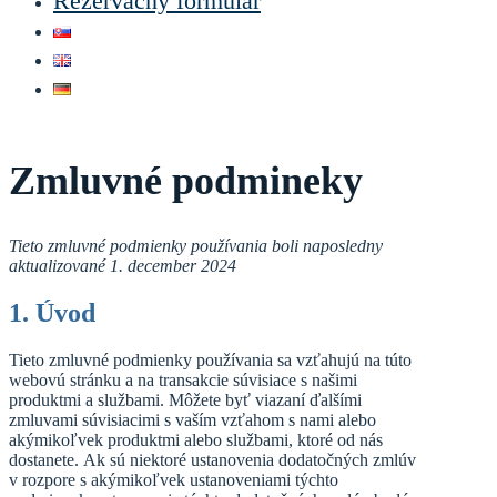
Rezervačný formulár
Zmluvné podmineky
Tieto zmluvné podmienky používania boli naposledny
aktualizované 1. december 2024
1. Úvod
Tieto zmluvné podmienky používania sa vzťahujú na túto
webovú stránku a na transakcie súvisiace s našimi
produktmi a službami. Môžete byť viazaní ďalšími
zmluvami súvisiacimi s vaším vzťahom s nami alebo
akýmikoľvek produktmi alebo službami, ktoré od nás
dostanete. Ak sú niektoré ustanovenia dodatočných zmlúv
v rozpore s akýmikoľvek ustanoveniami týchto