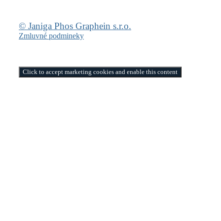
© Janiga Phos Graphein s.r.o.
Zmluvné podmineky
Click to accept marketing cookies and enable this content