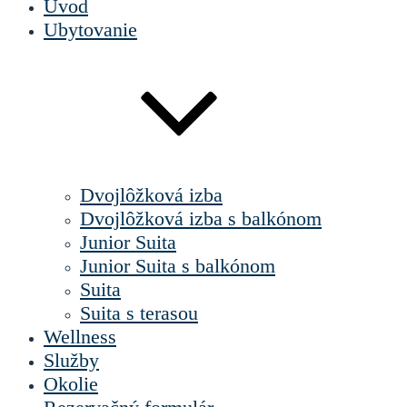
Úvod
Ubytovanie
Dvojlôžková izba
Dvojlôžková izba s balkónom
Junior Suita
Junior Suita s balkónom
Suita
Suita s terasou
Wellness
Služby
Okolie