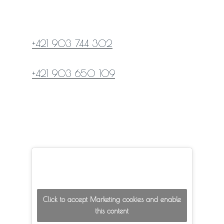
+421 903 744 302
+421 903 650 109
Click to accept Marketing cookies and enable
this content